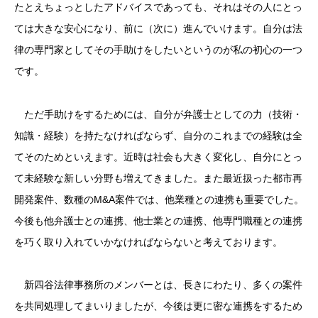
たとえちょっとしたアドバイスであっても、それはその人にとっ
ては大きな安心になり、前に（次に）進んでいけます。自分は法
律の専門家としてその手助けをしたいというのが私の初心の一つ
です。
ただ手助けをするためには、自分が弁護士としての力（技術・
知識・経験）を持たなければならず、自分のこれまでの経験は全
てそのためといえます。近時は社会も大きく変化し、自分にとっ
て未経験な新しい分野も増えてきました。また最近扱った都市再
開発案件、数種のM&A案件では、他業種との連携も重要でした。
今後も他弁護士との連携、他士業との連携、他専門職種との連携
を巧く取り入れていかなければならないと考えております。
新四谷法律事務所のメンバーとは、長きにわたり、多くの案件
を共同処理してまいりましたが、今後は更に密な連携をするため