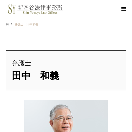
弁護士 田中和義
弁護士
田中 和義