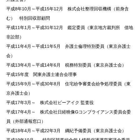
平成8年10月～平成15年12月 株式会社整理回収機構（前身含
む） 特別回収部顧問
平成11年1月～平成31年12月 鑑定委員（東京地方裁判所 借地
非訟部）
平成11年4月～平成11年5月 弁護士倫理特別委員（東京弁護士
会）
平成13年4月～平成14年6月 税務特別委員（東京弁護士会）
平成15年度 関東弁護士連合会理事
平成15年9月～平成30年8月 住宅紛争審査会紛争処理委員（東
京弁護士会）
平成17年3月～ 株式会社ビーアイク 監査役
平成17年4月～ 株式会社日経映像Gコンプライアンス委員会委
員（外部通報窓口）
平成18年4月～平成22年3月 綱紀予備委員（東京弁護士会）
平成19年10月～ 特別区競馬組合個人情報保護運営審議会委員