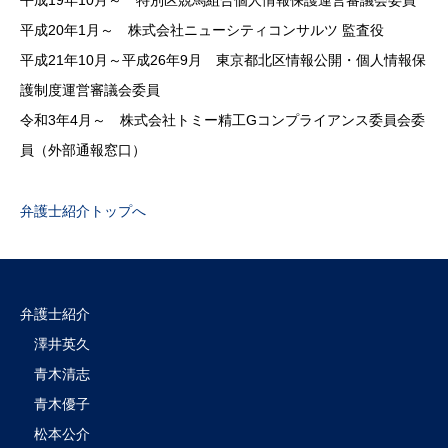
平成20年1月～ 株式会社ニューシティコンサルツ 監査役
平成21年10月～平成26年9月 東京都北区情報公開・個人情報保
護制度運営審議会委員
令和3年4月～ 株式会社トミー精工Gコンプライアンス委員会委
員（外部通報窓口）
弁護士紹介トップへ
弁護士紹介
澤井英久
青木清志
青木優子
松本公介