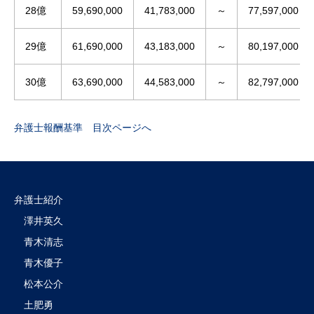
28億
59,690,000
41,783,000
～
77,597,000
29億
61,690,000
43,183,000
～
80,197,000
30億
63,690,000
44,583,000
～
82,797,000
弁護士報酬基準 目次ページへ
弁護士紹介
澤井英久
青木清志
青木優子
松本公介
土肥勇