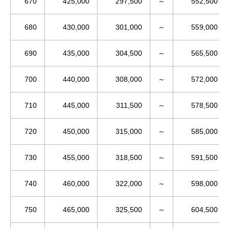
670
425,000
297,500
～
552,500
680
430,000
301,000
～
559,000
690
435,000
304,500
～
565,500
700
440,000
308,000
～
572,000
710
445,000
311,500
～
578,500
720
450,000
315,000
～
585,000
730
455,000
318,500
～
591,500
740
460,000
322,000
～
598,000
750
465,000
325,500
～
604,500