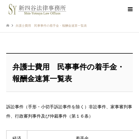
弁護士費用 民事事件の着手金・報酬金速算一覧表
弁護士費用 民事事件の着手金・
報酬金速算一覧表
訴訟事件（手形・小切手訴訟事件を除く）非訟事件、家事審判事
件、行政審判事件及び仲裁事件（第１６条）
経済
着手金