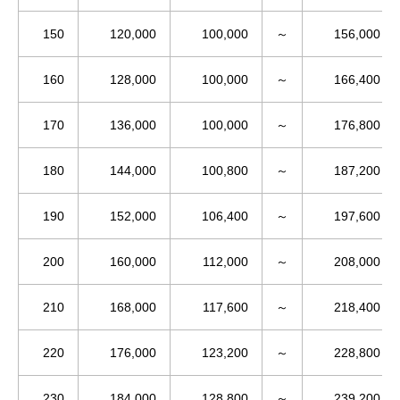
150
120,000
100,000
～
156,000
160
128,000
100,000
～
166,400
170
136,000
100,000
～
176,800
180
144,000
100,800
～
187,200
190
152,000
106,400
～
197,600
200
160,000
112,000
～
208,000
210
168,000
117,600
～
218,400
220
176,000
123,200
～
228,800
230
184,000
128,800
～
239,200